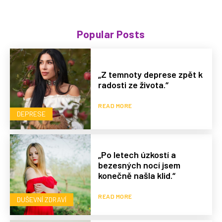
Popular Posts
„Z temnoty deprese zpět k
radosti ze života.“
READ MORE
DEPRESE
„Po letech úzkostí a
bezesných nocí jsem
konečně našla klid.“
READ MORE
DUŠEVNÍ ZDRAVÍ