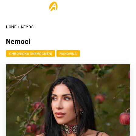
ALLESOKAY
HOME
NEMOCI
Nemoci
CHRONICKÁ ONEMOCNĚNÍ
RAKOVINA