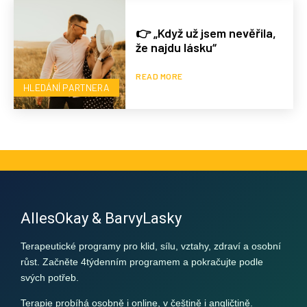
👉 „Když už jsem nevěřila,
že najdu lásku“
READ MORE
HLEDÁNÍ PARTNERA
AllesOkay & BarvyLasky
Terapeutické programy pro klid, sílu, vztahy, zdraví a osobní
růst. Začněte 4týdenním programem a pokračujte podle
svých potřeb.
Terapie probíhá osobně i online, v češtině i angličtině.