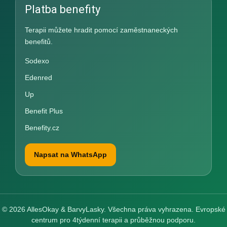
Platba benefity
Terapii můžete hradit pomocí zaměstnaneckých
benefitů.
Sodexo
Edenred
Up
Benefit Plus
Benefity.cz
Napsat na WhatsApp
© 2026 AllesOkay & BarvyLasky. Všechna práva vyhrazena. Evropské
centrum pro 4týdenní terapii a průběžnou podporu.